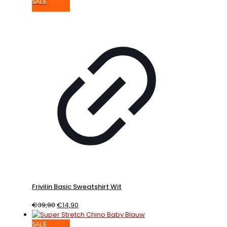
SALE
Frivilin Basic Sweatshirt Wit
€
39,90
€
14,90
SALE