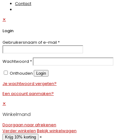
Contact
✕
Login
Gebruikersnaam of e-mail
*
Wachtwoord
*
Onthouden
Login
Je wachtwoord vergeten?
Een account aanmaken?
✕
Winkelmand
Doorgaan naar afrekenen
Verder winkelen
Bekijk winkelwagen
×
Krijg 10% korting