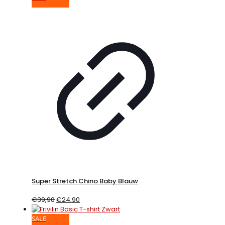
Super Stretch Chino Baby Blauw
€
39,90
€
24,90
SALE