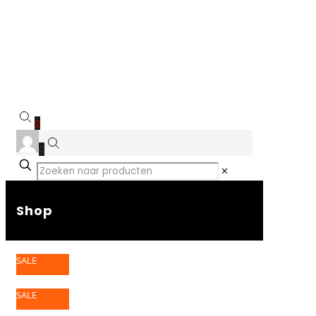
0
0
✕
Shop
SALE
SALE