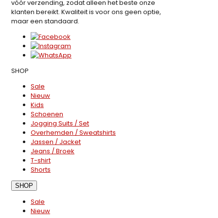
vóór verzending, zodat alleen het beste onze
klanten bereikt. Kwaliteit is voor ons geen optie,
maar een standaard.
SHOP
Sale
Nieuw
Kids
Schoenen
Jogging Suits / Set
Overhemden / Sweatshirts
Jassen / Jacket
Jeans / Broek
T-shirt
Shorts
SHOP
Sale
Nieuw