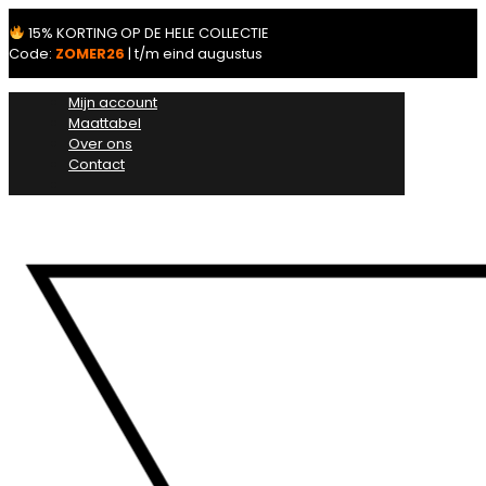
15% KORTING OP DE HELE COLLECTIE
Code:
ZOMER26
| t/m eind augustus
Mijn account
Maattabel
Over ons
Contact