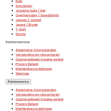
Kids
Schoenen
Jogging Suits / Set
Overhemden / Sweatshirts
Jassen / Jacket
Jeans / Broek
T-shirt
Shorts
Klantenservice
Algemene Voorwaarden
Verzending en retourneren
Openingstijden fysieke winkel
Privacy Beleid
Klantenbeoordelingen
Sitemap
Klantenservice
Algemene Voorwaarden
Verzending en retourneren
Openingstijden fysieke winkel
Privacy Beleid
Klantenbeoordelingen