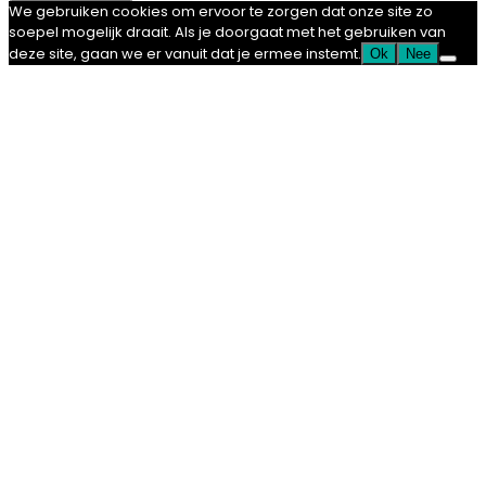
We gebruiken cookies om ervoor te zorgen dat onze site zo
soepel mogelijk draait. Als je doorgaat met het gebruiken van
deze site, gaan we er vanuit dat je ermee instemt.
Ok
Nee