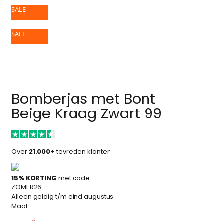
SALE
SALE
Bomberjas met Bont
Beige Kraag Zwart 99
Over
21.000+
tevreden klanten
15% KORTING
met code:
ZOMER26
Alleen geldig t/m eind augustus
Maat