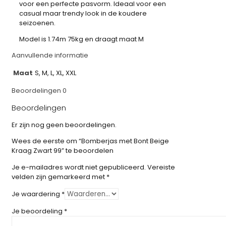
voor een perfecte pasvorm. Ideaal voor een
casual maar trendy look in de koudere
seizoenen.
Model is 1.74m 75kg en draagt maat M
Aanvullende informatie
Maat
S, M, L, XL, XXL
Beoordelingen
0
Beoordelingen
Er zijn nog geen beoordelingen.
Wees de eerste om “Bomberjas met Bont Beige
Kraag Zwart 99” te beoordelen
Je e-mailadres wordt niet gepubliceerd.
Vereiste
velden zijn gemarkeerd met
*
Je waardering
*
Je beoordeling
*