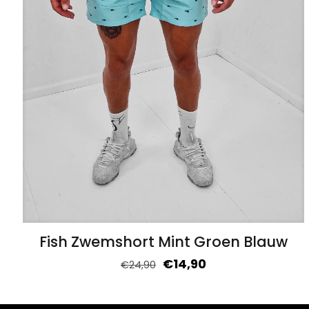
Fish Zwemshort Mint Groen Blauw
€
14,90
€
24,90