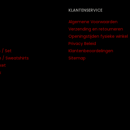
KLANTENSERVICE
Algemene Voorwaarden
Verzending en retourneren
Openingstijden fysieke winkel
Privacy Beleid
 / Set
Klantenbeoordelingen
/ Sweatshirts
Sitemap
ket
k