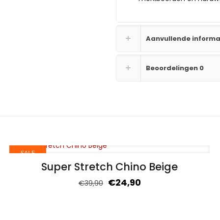
Aanvullende informa
Beoordelingen
0
SALE
Super Stretch Chino Beige
€
24,90
€
39,90