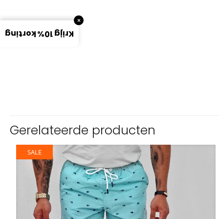
×
Krijg 10% korting
Gerelateerde producten
SALE