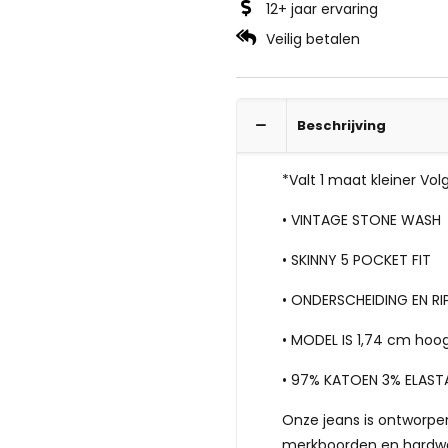
12+ jaar ervaring
Veilig betalen
Beschrijving
*Valt 1 maat kleiner Vo
• VINTAGE STONE WASH
• SKINNY 5 POCKET FIT
• ONDERSCHEIDING EN RI
• MODEL IS 1,74 cm hoo
• 97% KATOEN 3% ELAST
Onze jeans is ontworpen
merkboorden en hardwa