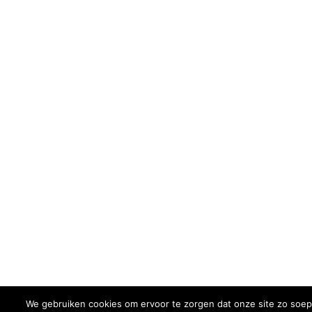
We gebruiken cookies om ervoor te zorgen dat onze site zo soepel