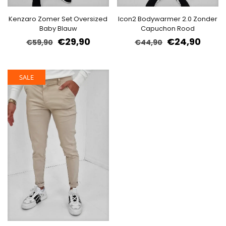
Kenzaro Zomer Set Oversized
Icon2 Bodywarmer 2.0 Zonder
Baby Blauw
Capuchon Rood
€
29,90
€
24,90
€
59,90
€
44,90
SALE