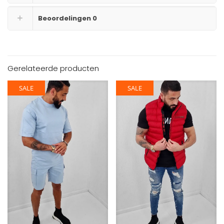
Beoordelingen
0
Gerelateerde producten
SALE
SALE