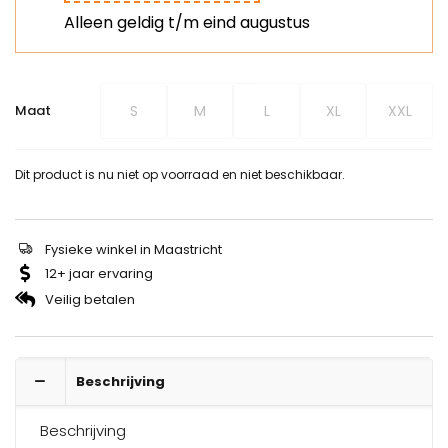
Alleen geldig t/m eind augustus
S
M
L
XL
XXL
Maat
Dit product is nu niet op voorraad en niet beschikbaar.
Fysieke winkel in Maastricht
12+ jaar ervaring
Veilig betalen
Beschrijving
Beschrijving