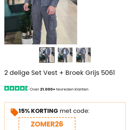
2 delige Set Vest + Broek Grijs 5061
Over
21.000+
tevreden klanten
15% KORTING
met code:
ZOMER26