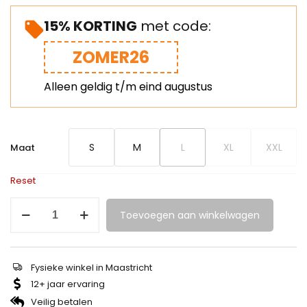
15% KORTING
met code:
ZOMER26
Alleen geldig t/m eind augustus
S
M
L
XL
XXL
Maat
Reset
Toevoegen aan winkelwagen
Fysieke winkel in Maastricht
12+ jaar ervaring
Veilig betalen