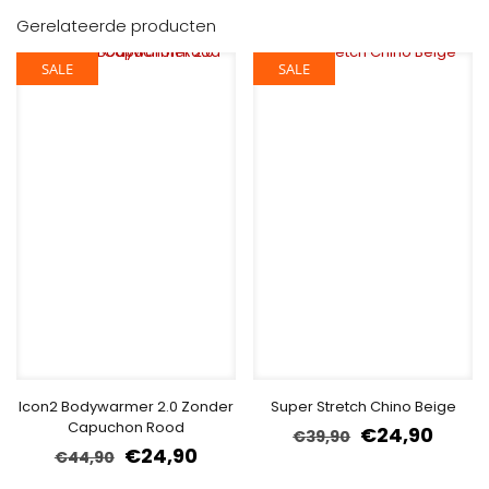
Gerelateerde producten
SALE
SALE
Icon2 Bodywarmer 2.0 Zonder
Super Stretch Chino Beige
Capuchon Rood
€
24,90
€
39,90
€
24,90
€
44,90