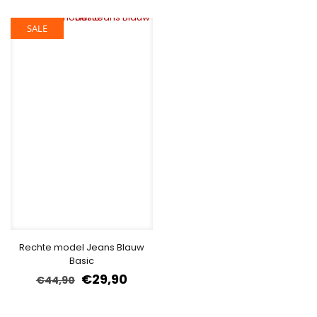
SALE
Rechte model Jeans Blauw
Basic
€
29,90
€
44,90