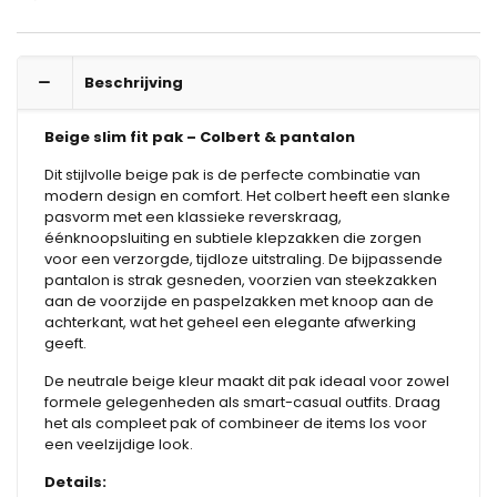
Beschrijving
Beige slim fit pak – Colbert & pantalon
Dit stijlvolle beige pak is de perfecte combinatie van
modern design en comfort. Het colbert heeft een slanke
pasvorm met een klassieke reverskraag,
éénknoopsluiting en subtiele klepzakken die zorgen
voor een verzorgde, tijdloze uitstraling. De bijpassende
pantalon is strak gesneden, voorzien van steekzakken
aan de voorzijde en paspelzakken met knoop aan de
achterkant, wat het geheel een elegante afwerking
geeft.
De neutrale beige kleur maakt dit pak ideaal voor zowel
formele gelegenheden als smart-casual outfits. Draag
het als compleet pak of combineer de items los voor
een veelzijdige look.
Details: