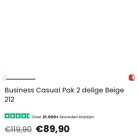
Business Casual Pak 2 delige Beige
212
Over
21.000+
tevreden klanten
€
89,90
€
119,90