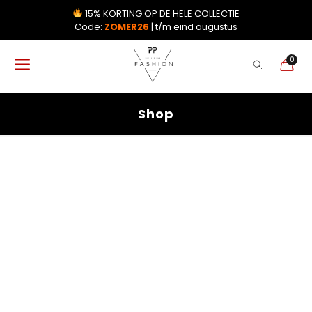
15% KORTING OP DE HELE COLLECTIE
Code:
ZOMER26
| t/m eind augustus
0
Shop