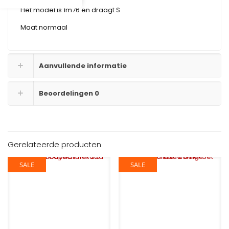
Het model is 1m76 en draagt ​​S
Maat normaal
Aanvullende informatie
Beoordelingen
0
Gerelateerde producten
SALE
SALE