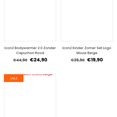
Icon2 Bodywarmer 2.0 Zonder
Icon2 Kinder Zomer Set Logo
Capuchon Rood
Mouw Beige
€
24,90
€
19,90
€
44,90
€
39,90
SALE