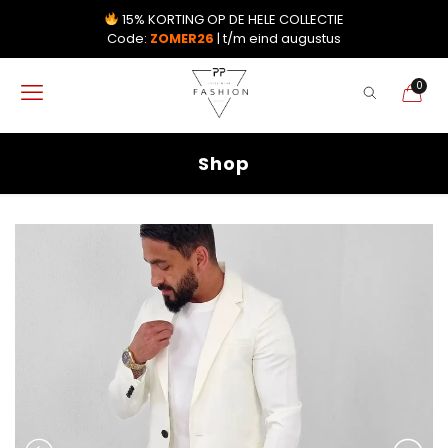
15% KORTING OP DE HELE COLLECTIE
Code:
ZOMER26
| t/m eind augustus
0
Shop