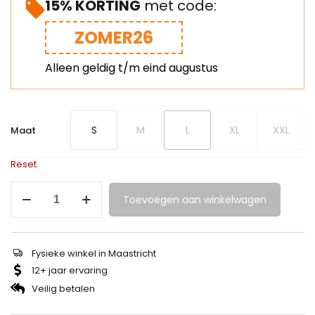
15% KORTING
met code:
ZOMER26
Alleen geldig t/m eind augustus
S
M
L
XL
XXL
Maat
Reset
Toevoegen aan winkelwagen
Fysieke winkel in Maastricht
12+ jaar ervaring
Veilig betalen