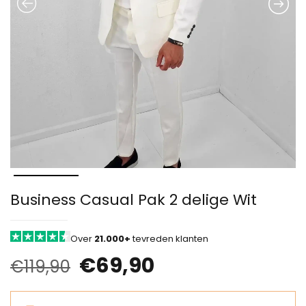
Business Casual Pak 2 delige Wit
Over
21.000+
tevreden klanten
€
69,90
€
119,90