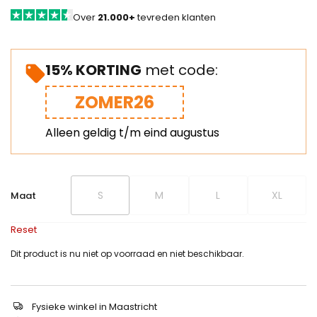
Over
21.000+
tevreden klanten
15% KORTING
met code:
ZOMER26
Alleen geldig t/m eind augustus
S
M
L
XL
Maat
Reset
Dit product is nu niet op voorraad en niet beschikbaar.
Fysieke winkel in Maastricht