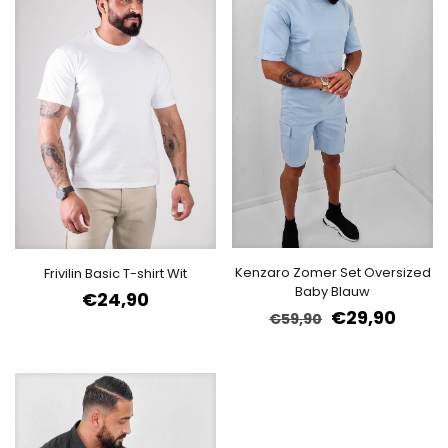
Kenzaro Zomer Set Oversized
Frivilin Basic T-shirt Wit
Baby Blauw
€
24,90
€
29,90
€
59,90