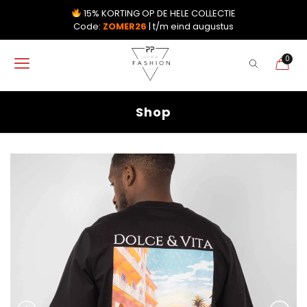
15% KORTING OP DE HELE COLLECTIE
Code:
ZOMER26
| t/m eind augustus
0
Shop