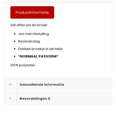
Productinformatie
Set effen jas en broek:
Jas met ritssluiting
Reverskraag
Elastiek broekje in de taille
*NORMAAL PASVORM*
100% polyester
Aanvullende informatie
Beoordelingen
0