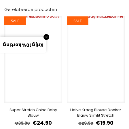
Gerelateerde producten
SALE
SALE
×
Krijg 10% korting
Super Stretch Chino Baby
Halve Kraag Blouse Donker
Blauw
Blauw Slimfit Stretch
€
24,90
€
19,90
€
39,90
€
29,90