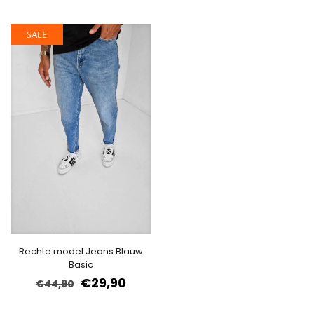
SALE
Rechte model Jeans Blauw
Basic
€
29,90
€
44,90