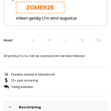
ZOMER26
Alleen geldig t/m eind augustus
S
M
L
XL
XXL
Maat
Dit product is nu niet op voorraad en niet beschikbaar.
Fysieke winkel in Maastricht
12+ jaar ervaring
Veilig betalen
Beschrijving