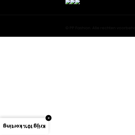
© PP Fashion. Alle rechten voorbeh
×
Krijg 10% korting