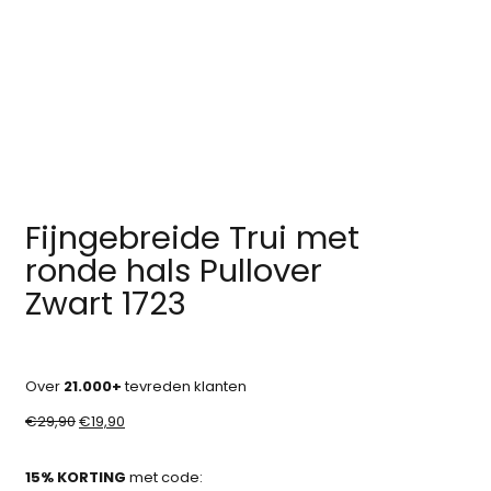
Fijngebreide Trui met
ronde hals Pullover
Zwart 1723
Over
21.000+
tevreden klanten
€
29,90
€
19,90
15% KORTING
met code: