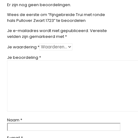
Er zijn nog geen beoordelingen.
Wees de eerste om “Fijngebreide Trui met ronde
hals Pullover Zwart 1723” te beoordelen
Je e-mailadres wordt niet gepubliceerd.
Vereiste
velden zijn gemarkeerd met
*
Je waardering
*
Je beoordeling
*
Naam
*
E-mail
*