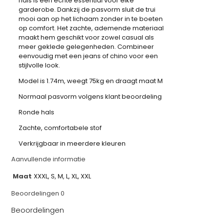
hals is een echte essential voor elke
garderobe. Dankzij de pasvorm sluit de trui
mooi aan op het lichaam zonder in te boeten
op comfort. Het zachte, ademende materiaal
maakt hem geschikt voor zowel casual als
meer geklede gelegenheden. Combineer
eenvoudig met een jeans of chino voor een
stijlvolle look.
Model is 1.74m, weegt 75kg en draagt maat M
Normaal pasvorm volgens klant beoordeling
Ronde hals
Zachte, comfortabele stof
Verkrijgbaar in meerdere kleuren
Aanvullende informatie
Maat
XXXL, S, M, L, XL, XXL
Beoordelingen
0
Beoordelingen