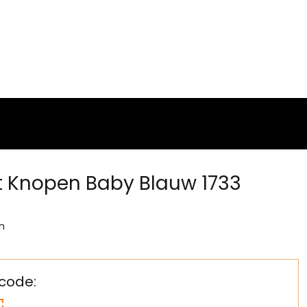
et Knopen Baby Blauw 1733
n
code: