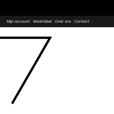
Mijn account
Maattabel
Over ons
Contact