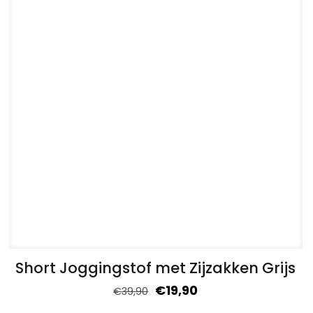
Short Joggingstof met Zijzakken Grijs
€
19,90
€
39,90