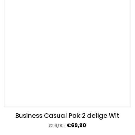
Business Casual Pak 2 delige Wit
€
69,90
€
119,90