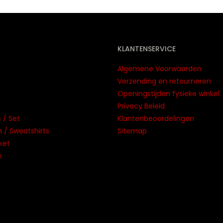
KLANTENSERVICE
Algemene Voorwaarden
Verzending en retourneren
Openingstijden fysieke winkel
Privacy Beleid
 / Set
Klantenbeoordelingen
/ Sweatshirts
Sitemap
ket
k