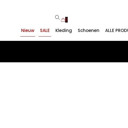
0
Nieuw
SALE
Kleding
Schoenen
ALLE PRO