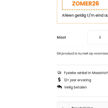
ZOMER26
Alleen geldig t/m eind a
Maat
S
Dit product is nu niet op voorraa
Fysieke winkel in Maastric
12+ jaar ervaring
Veilig betalen