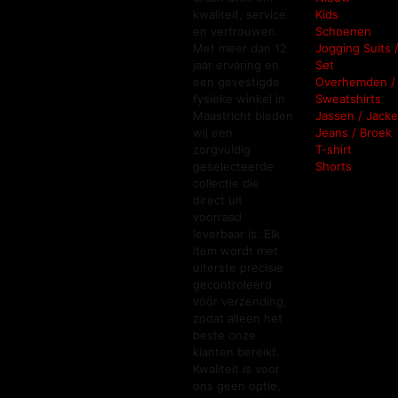
kwaliteit, service
Kids
en vertrouwen.
Schoenen
Met meer dan 12
Jogging Suits 
jaar ervaring en
Set
een gevestigde
Overhemden /
fysieke winkel in
Sweatshirts
Maastricht bieden
Jassen / Jacke
wij een
Jeans / Broek
zorgvuldig
T-shirt
geselecteerde
Shorts
collectie die
direct uit
voorraad
leverbaar is. Elk
item wordt met
uiterste precisie
gecontroleerd
vóór verzending,
zodat alleen het
beste onze
klanten bereikt.
Kwaliteit is voor
ons geen optie,