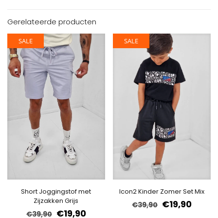
Gerelateerde producten
SALE
SALE
Short Joggingstof met
Icon2 Kinder Zomer Set Mix
Zijzakken Grijs
€
19,90
€
39,90
€
19,90
€
39,90