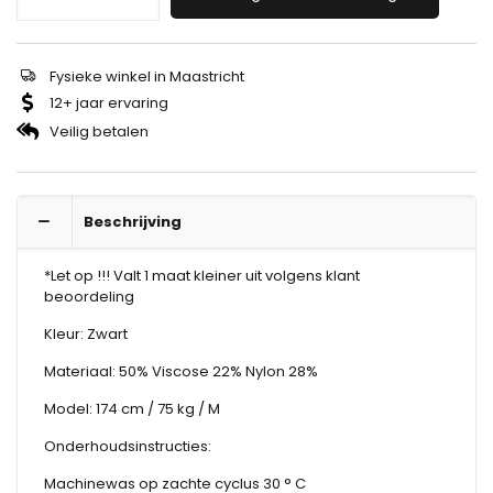
Fysieke winkel in Maastricht
12+ jaar ervaring
Veilig betalen
Beschrijving
*Let op !!! Valt 1 maat kleiner uit volgens klant
beoordeling
Kleur: Zwart
Materiaal: 50% Viscose 22% Nylon 28%
Model: 174 cm / 75 kg / M
Onderhoudsinstructies:
Machinewas op zachte cyclus 30 ° C