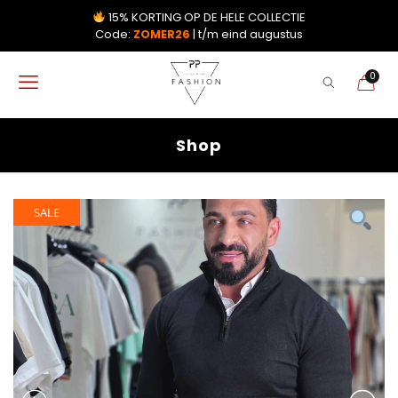
15% KORTING OP DE HELE COLLECTIE
Code:
ZOMER26
| t/m eind augustus
0
Shop
SALE
SALE
SALE