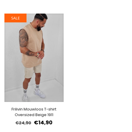
SALE
Frilivin Mouwloos T-shirt
Oversized Beige 1911
€
14,90
€
24,90