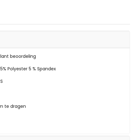
klant beoordeling
25% Polyester 5 % Spandex
 S
om te dragen