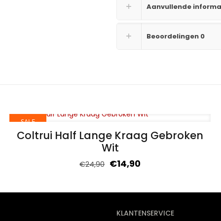
Aanvullende informa
Beoordelingen
0
SALE
Coltrui Half Lange Kraag Gebroken
Wit
€
14,90
€
24,90
KLANTENSERVICE