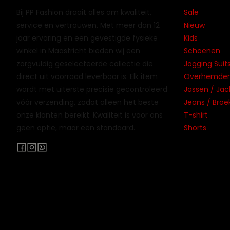
Bij PP Fashion draait alles om kwaliteit,
Sale
service en vertrouwen. Met meer dan 12
Nieuw
jaar ervaring en een gevestigde fysieke
Kids
winkel in Maastricht bieden wij een
Schoenen
zorgvuldig geselecteerde collectie die
Jogging Suits
direct uit voorraad leverbaar is. Elk item
Overhemden 
wordt met uiterste precisie gecontroleerd
Jassen / Jac
vóór verzending, zodat alleen het beste
Jeans / Broe
onze klanten bereikt. Kwaliteit is voor ons
T-shirt
geen optie, maar een standaard.
Shorts