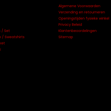
Algemene Voorwaarden
Verzending en retourneren
Openingstijden fysieke winkel
Privacy Beleid
 / Set
Klantenbeoordelingen
/ Sweatshirts
Sitemap
ket
k