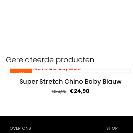
Gerelateerde producten
SALE
Super Stretch Chino Baby Blauw
€
24,90
€
39,90
OVER ONS
SHOP