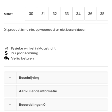
30
31
32
33
34
36
38
Maat
Dit product is nu niet op voorraad en niet beschikbaar.
Fysieke winkel in Maastricht
12+ jaar ervaring
Veilig betalen
Beschrijving
Aanvullende informatie
Beoordelingen
0