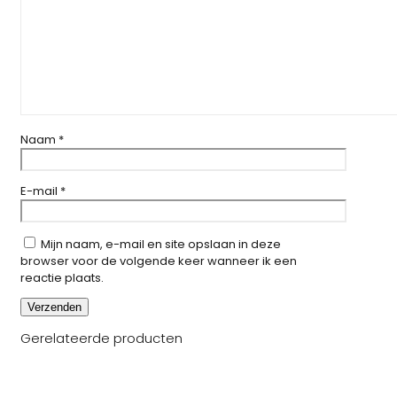
Naam
*
E-mail
*
Mijn naam, e-mail en site opslaan in deze
browser voor de volgende keer wanneer ik een
reactie plaats.
Gerelateerde producten