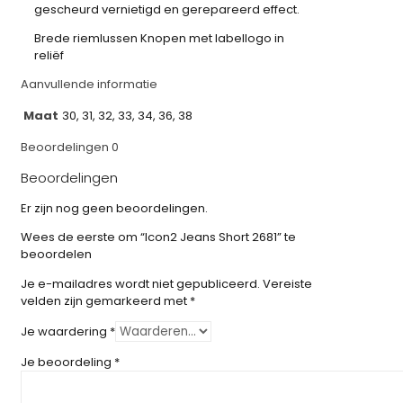
gescheurd vernietigd en gerepareerd effect.
Brede riemlussen Knopen met labellogo in
reliëf
Aanvullende informatie
Maat
30, 31, 32, 33, 34, 36, 38
Beoordelingen
0
Beoordelingen
Er zijn nog geen beoordelingen.
Wees de eerste om “Icon2 Jeans Short 2681” te
beoordelen
Je e-mailadres wordt niet gepubliceerd.
Vereiste
velden zijn gemarkeerd met
*
Je waardering
*
Je beoordeling
*