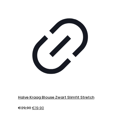
Halve Kraag Blouse Zwart Slimfit Stretch
€
29,90
€
19,90