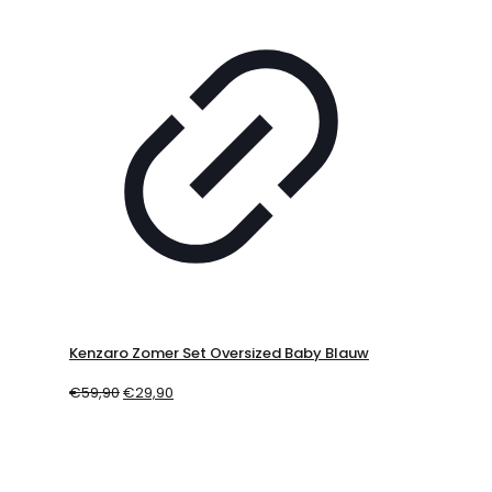
Kenzaro Zomer Set Oversized Baby Blauw
€
59,90
€
29,90