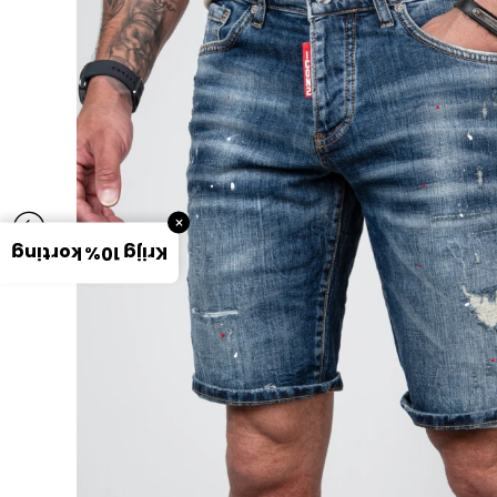
×
Krijg 10% korting