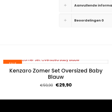
Aanvullende informa
Beoordelingen
0
SALE
Kenzaro Zomer Set Oversized Baby
Blauw
€
29,90
€
59,90