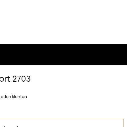
ort 2703
reden klanten