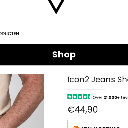
RODUCTEN
Shop
Icon2 Jeans Sh
Over
21.000+
tev
€
44,90