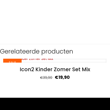
Gerelateerde producten
SALE
Icon2 Kinder Zomer Set Mix
€
19,90
€
39,90