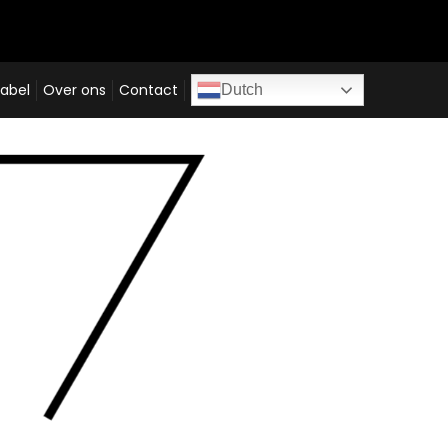
abel
Over ons
Contact
Dutch