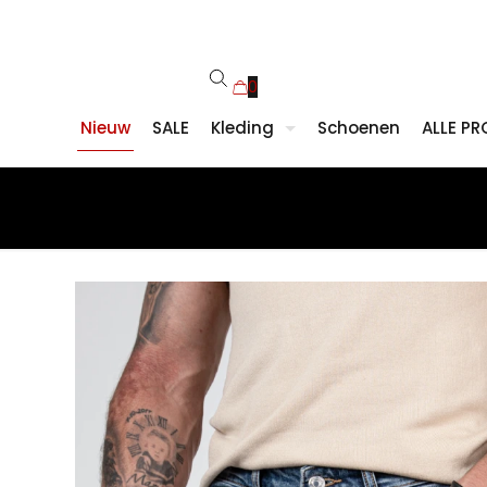
0
Nieuw
SALE
Kleding
Schoenen
ALLE P