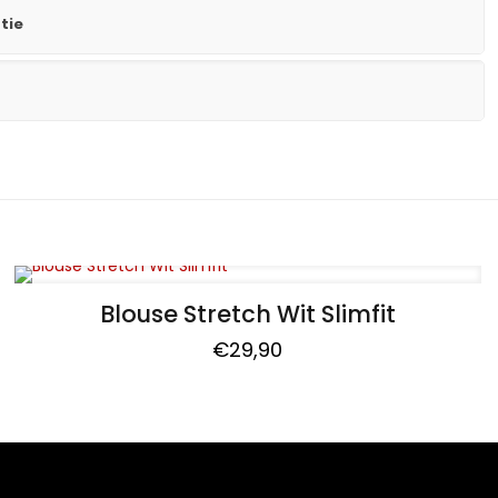
tie
Blouse Stretch Wit Slimfit
€
29,90