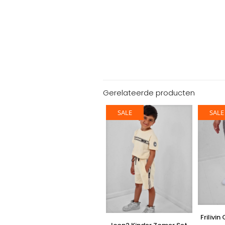
Gerelateerde producten
SALE
SALE
Frilivi