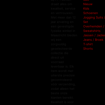
draait alles om
Nieuw
kwaliteit, service
Kids
en vertrouwen.
Schoenen
Met meer dan 12
Jogging Suits 
jaar ervaring en
Set
een gevestigde
Overhemden /
fysieke winkel in
Sweatshirts
Maastricht bieden
Jassen / Jacke
wij een
Jeans / Broek
zorgvuldig
T-shirt
geselecteerde
Shorts
collectie die
direct uit
voorraad
leverbaar is. Elk
item wordt met
uiterste precisie
gecontroleerd
vóór verzending,
zodat alleen het
beste onze
klanten bereikt.
Kwaliteit is voor