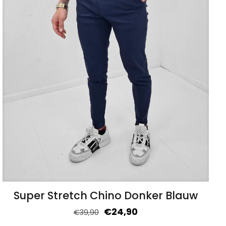
Super Stretch Chino Donker Blauw
€
24,90
€
39,90