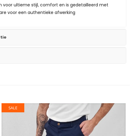
 voor ultieme stijl, comfort en is gedetailleerd met
re voor een authentieke afwerking
tie
SALE