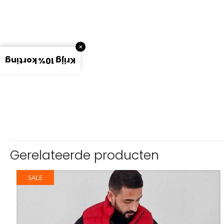
×
Krijg 10% korting
Gerelateerde producten
SALE