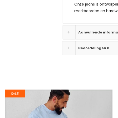
Onze jeans is ontworpen
merkboorden en hardwa
Aanvullende informa
Beoordelingen
0
SALE