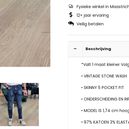
Fysieke winkel in Maastric
12+ jaar ervaring
Veilig betalen
Beschrijving
*Valt 1 maat kleiner Vo
• VINTAGE STONE WASH
• SKINNY 5 POCKET FIT
• ONDERSCHEIDING EN RI
• MODEL IS 1,74 cm hoo
• 97% KATOEN 3% ELAST