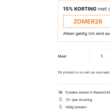
15% KORTING
met 
ZOMER26
Alleen geldig t/m eind a
S
Maat
Dit product is nu niet op voorraad
Fysieke winkel in Maastrich
12+ jaar ervaring
Veilig betalen