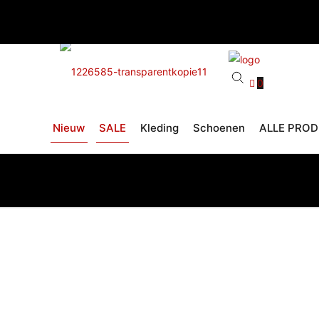
0
Nieuw
SALE
Kleding
Schoenen
ALLE PRO