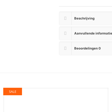
Beschrijving
Aanvullende informati
Beoordelingen
0
SALE