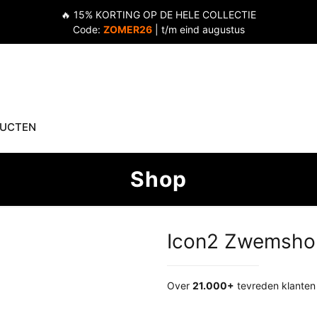
🔥 15% KORTING OP DE HELE COLLECTIE
Code:
ZOMER26
| t/m eind augustus
DUCTEN
Shop
Icon2 Zwemshor
Over
21.000+
tevreden klanten