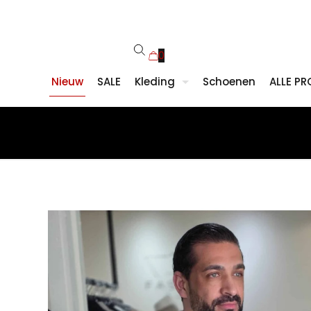
0
Nieuw
SALE
Kleding
Schoenen
ALLE P