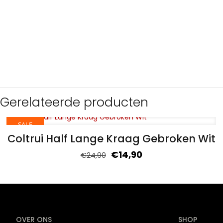
Gerelateerde producten
SALE
Coltrui Half Lange Kraag Gebroken Wit
€
14,90
€
24,90
OVER ONS
SHOP