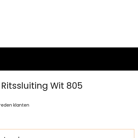
Ritssluiting Wit 805
reden klanten