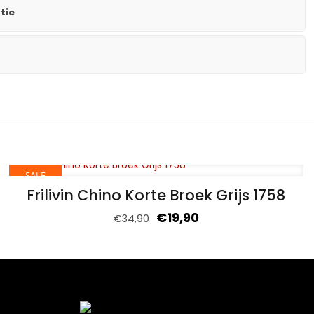
tie
SALE
Frilivin Chino Korte Broek Grijs 1758
€
19,90
€
34,90