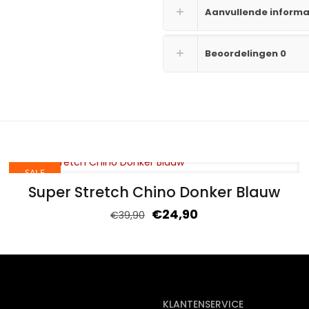
Aanvullende informa
Beoordelingen
0
SALE
Super Stretch Chino Donker Blauw
€
24,90
€
39,90
KLANTENSERVICE