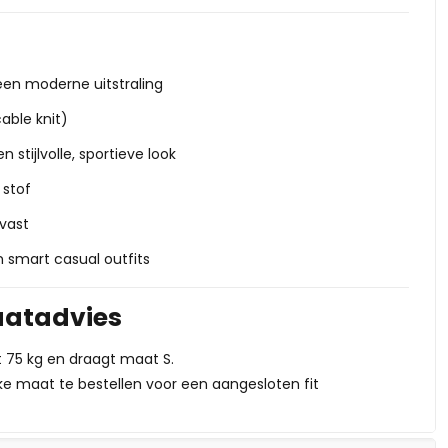
een moderne uitstraling
able knit)
en stijlvolle, sportieve look
stof
vast
n smart casual outfits
atadvies
t 75 kg en draagt maat S.
ijke maat te bestellen voor een aangesloten fit