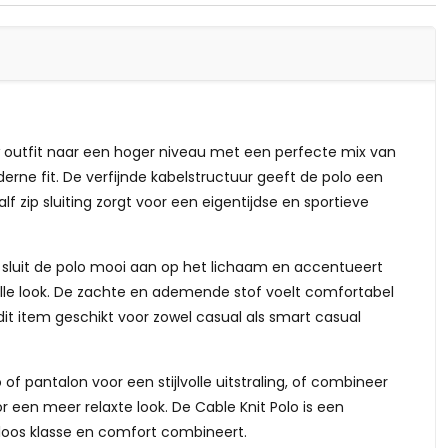
uw outfit naar een hoger niveau met een perfecte mix van
erne fit. De verfijnde kabelstructuur geeft de polo een
 half zip sluiting zorgt voor een eigentijdse en sportieve
m sluit de polo mooi aan op het lichaam en accentueert
volle look. De zachte en ademende stof voelt comfortabel
it item geschikt voor zowel casual als smart casual
 pantalon voor een stijlvolle uitstraling, of combineer
 een meer relaxte look. De Cable Knit Polo is een
eloos klasse en comfort combineert.