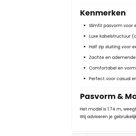
Kenmerken
Slimfit pasvorm voor 
Luxe kabelstructuur (c
Half zip sluiting voor e
Zachte en ademende 
Comfortabel en vorm
Perfect voor casual e
Pasvorm & Ma
Het model is 1.74 m, weeg
Wij adviseren je gebruikel