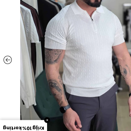
×
Krijg 10% korting