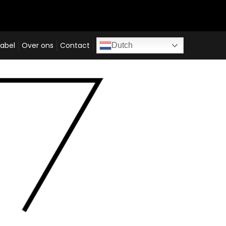
abel
Over ons
Contact
Dutch