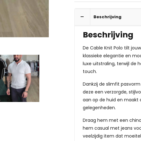
Beschrijving
Beschrijving
De Cable Knit Polo tilt jo
klassieke elegantie en mod
luxe uitstraling, terwijl de
touch.
Dankzij de slimfit pasvor
deze een verzorgde, stijl
aan op de huid en maakt d
gelegenheden.
Draag hem met een chino of
hem casual met jeans voor
veelzijdig item dat moeit