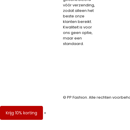
vóór verzending,
zodat alleen het
beste onze
klanten bereikt.
Kwaliteit is voor
ons geen optie,
maar een
standaard.
© PP Fashion. Alle rechten voorbeh
Krijg 10% korting
×