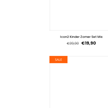
Icon2 Kinder Zomer Set Mix
€
19,90
€
39,90
SALE