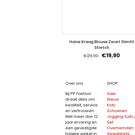
Halve Kraag Blouse Zwart Slimfit
Stretch
€
19,90
€
29,90
Over ons
SHOP
Bij PP Fashion
Sale
draait alles om
Nieuw
kwaliteit, service
Kids
en vertrouwen.
Schoenen
Met meer dan 12
Jogging Suits 
jaar ervaring en
Set
een gevestigde
Overhemden 
fysieke winkel in
Sweatshirts