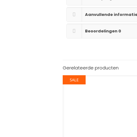
Aanvullende informati
Beoordelingen
0
Gerelateerde producten
SALE