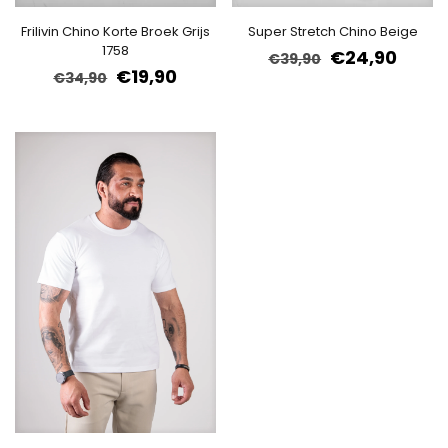
Frilivin Chino Korte Broek Grijs
Super Stretch Chino Beige
1758
€
24,90
€
39,90
€
19,90
€
34,90