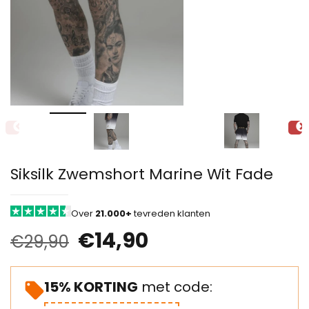
Siksilk Zwemshort Marine Wit Fade
Over
21.000+
tevreden klanten
€
14,90
€
29,90
15% KORTING
met code: