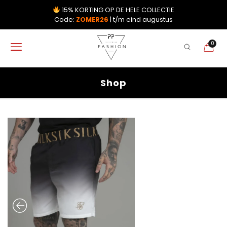
15% KORTING OP DE HELE COLLECTIE
Code:
ZOMER26
| t/m eind augustus
0
Shop