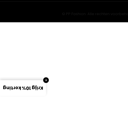
© PP Fashion. Alle rechten voorbeh
×
Krijg 10% korting