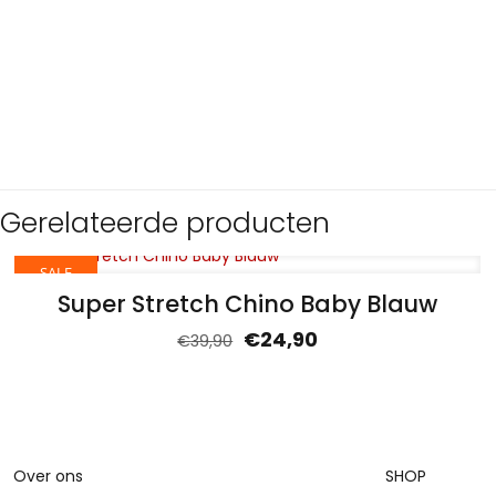
Gerelateerde producten
SALE
Super Stretch Chino Baby Blauw
€
24,90
€
39,90
Over ons
SHOP