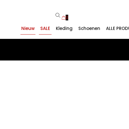
0
Nieuw
SALE
Kleding
Schoenen
ALLE PRO