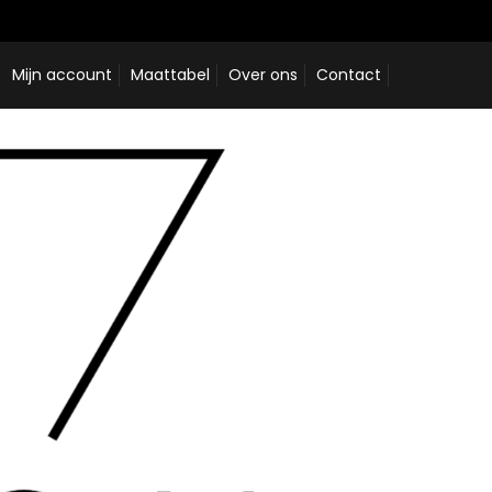
Mijn account
Maattabel
Over ons
Contact