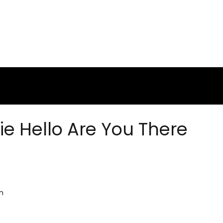
ie Hello Are You There
n