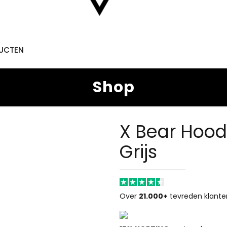
DUCTEN
Shop
X Bear Hood
Grijs
Over
21.000+
tevreden klante