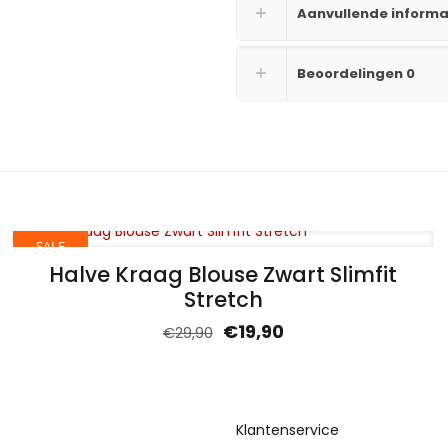
Aanvullende informa
Beoordelingen
0
SALE
Halve Kraag Blouse Zwart Slimfit
Stretch
€
19,90
€
29,90
Klantenservice