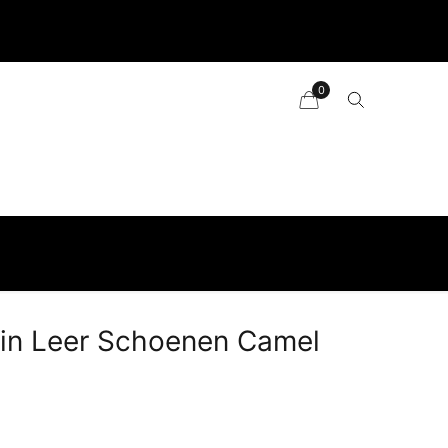
Mijn account
Maattabel
Over ons
Contact
0
sin Leer Schoenen Camel