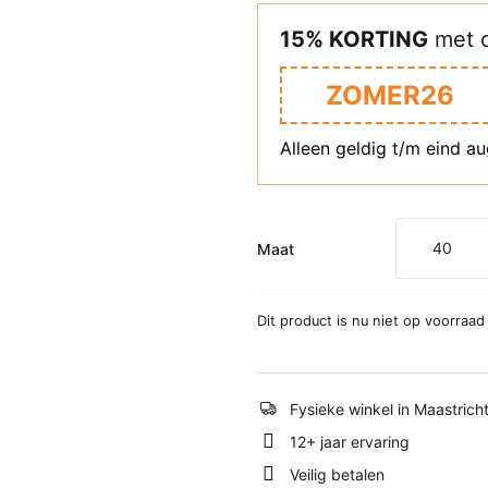
15% KORTING
met 
ZOMER26
Alleen geldig t/m eind a
40
Maat
Dit product is nu niet op voorraad
Fysieke winkel in Maastrich
12+ jaar ervaring
Veilig betalen