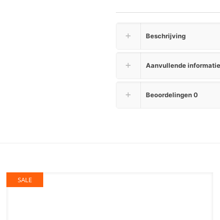
Beschrijving
Aanvullende informati
Beoordelingen
0
SALE