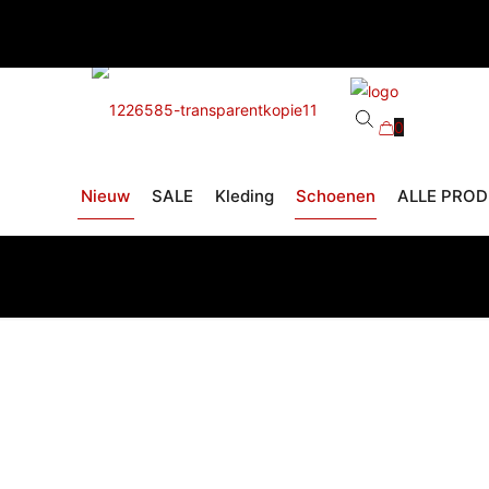
0
Nieuw
SALE
Kleding
Schoenen
ALLE PRO