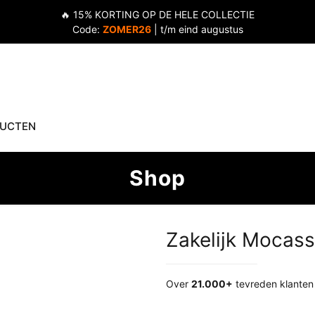
🔥 15% KORTING OP DE HELE COLLECTIE
Code:
ZOMER26
| t/m eind augustus
DUCTEN
Shop
Zakelijk Mocas
Over
21.000+
tevreden klanten