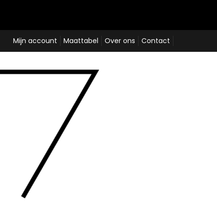
Mijn account
Maattabel
Over ons
Contact