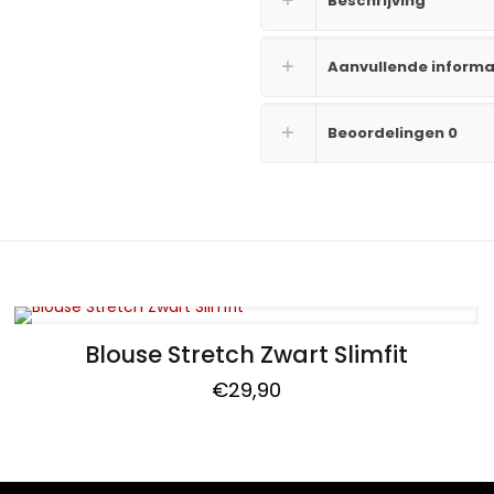
Beschrijving
Aanvullende informa
Beoordelingen
0
Blouse Stretch Zwart Slimfit
€
29,90