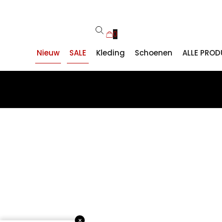
0
Nieuw
SALE
Kleding
Schoenen
ALLE PRO
×