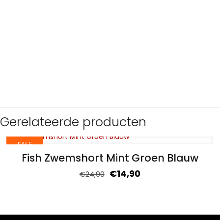
Gerelateerde producten
SALE
Fish Zwemshort Mint Groen Blauw
€
14,90
€
24,90