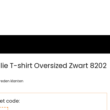
alie T-shirt Oversized Zwart 8202
reden klanten
t code: