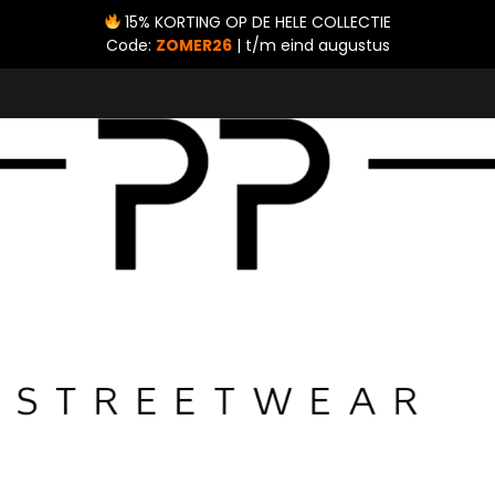
15% KORTING OP DE HELE COLLECTIE
Code:
ZOMER26
| t/m eind augustus