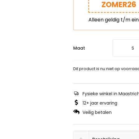
ZOMER26
Alleen geldig t/m ei
Maat
S
Dit product is nu niet op voorraa
Fysieke winkel in Maastric
12+ jaar ervaring
Veilig betalen