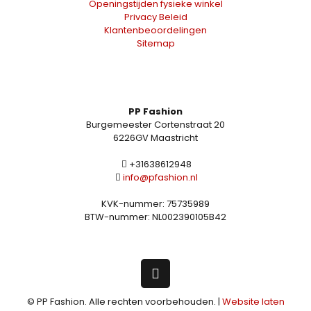
Openingstijden fysieke winkel
Privacy Beleid
Klantenbeoordelingen
Sitemap
PP Fashion
Burgemeester Cortenstraat 20
6226GV Maastricht
+31638612948
info@pfashion.nl
KVK-nummer: 75735989
BTW-nummer: NL002390105B42
© PP Fashion. Alle rechten voorbehouden. |
Website laten