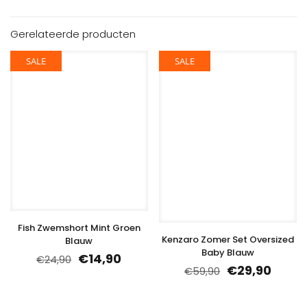
Gerelateerde producten
SALE
SALE
Fish Zwemshort Mint Groen
Kenzaro Zomer Set Oversized
Blauw
Baby Blauw
€
14,90
€
24,90
€
29,90
€
59,90