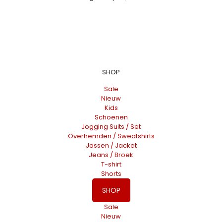
SHOP
Sale
Nieuw
Kids
Schoenen
Jogging Suits / Set
Overhemden / Sweatshirts
Jassen / Jacket
Jeans / Broek
T-shirt
Shorts
SHOP
Sale
Nieuw