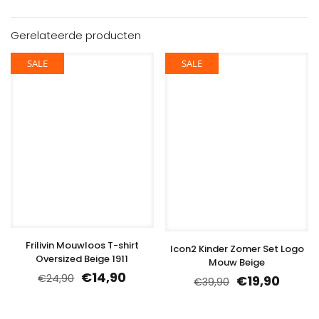
Gerelateerde producten
SALE
SALE
Frilivin Mouwloos T-shirt
Icon2 Kinder Zomer Set Logo
Oversized Beige 1911
Mouw Beige
€
14,90
€
24,90
€
19,90
€
39,90