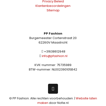
Privacy Beleid
Klantenbeoordelingen
Sitemap
PP Fashion
Burgemeester Cortenstraat 20
6226GV Maastricht
+31638612948
info@pfashion.nl
KVK-nummer: 75735989
BTW-nummer: NL002390105B42
© PP Fashion. Alle rechten voorbehouden. |
Website laten
maken
door Nofie.nl