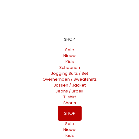
SHOP
Sale
Nieuw
Kids
Schoenen
Jogging Suits / Set
Overhemden / Sweatshirts
Jassen / Jacket
Jeans / Broek
T-shirt
Shorts
SHOP
Sale
Nieuw
Kids