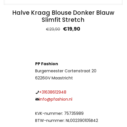
Halve Kraag Blouse Donker Blauw
Slimfit Stretch
€
19,90
€
29,90
PP Fashion
Burgemeester Cortenstraat 20
6226GV Maastricht
+31638612948
info@pfashion.nl
KVK-nummer: 75735989
BTW-nummer: NL002390105B42