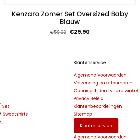
Kenzaro Zomer Set Oversized Baby
Blauw
€
29,90
€
59,90
Klantenservice
Algemene Voorwaarden
Verzending en retourneren
Openingstijden fysieke winkel
Privacy Beleid
/ Set
Klantenbeoordelingen
 Sweatshirts
Sitemap
et
Klantenservice
Algemene Voorwaarden