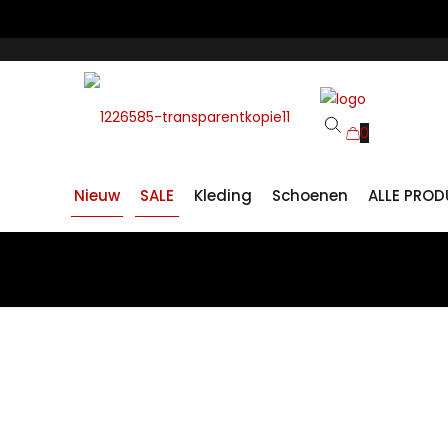
0
Nieuw
SALE
Kleding
Schoenen
ALLE PRO