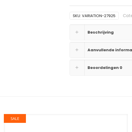
Cat
SKU:
VARIATION-27925
Beschrijving
Aanvullende informa
Beoordelingen
0
SALE